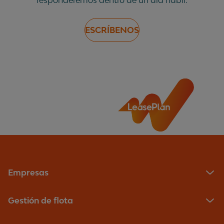
responderemos dentro de un día hábil.
ESCRÍBENOS
Empresas
Gestión de flota