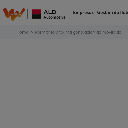
Empresas
Gestión de flot
Home
Permitir la próxima generación de movilidad
El auto de tus 
está probado e