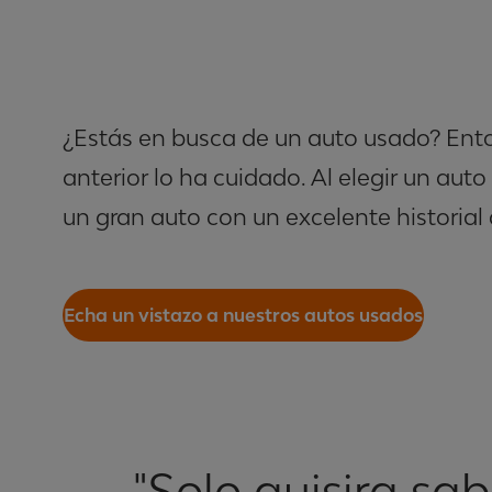
¿Estás en busca de un auto usado? Enton
anterior lo ha cuidado. Al elegir un aut
un gran auto con un excelente historial 
Echa un vistazo a nuestros autos usados
"Solo quisira sab