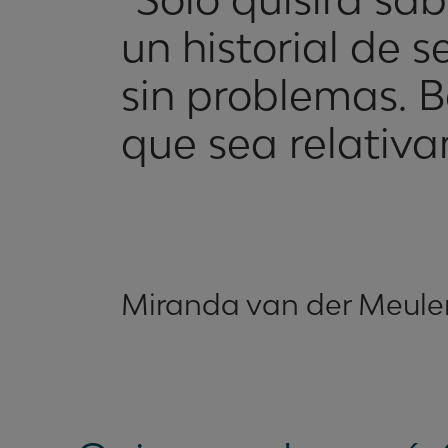
un historial de s
sin problemas. B
que sea relativ
Miranda van der Meule