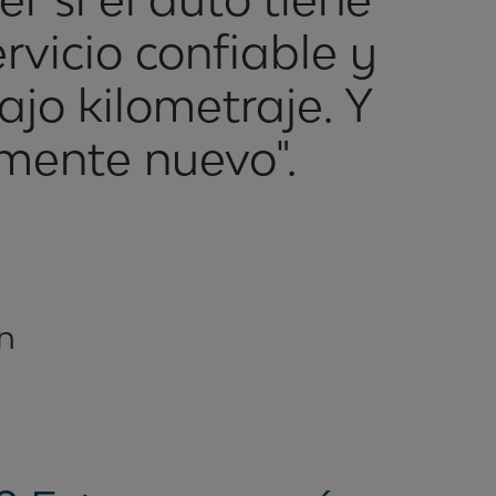
ervicio confiable y
ajo kilometraje. Y
amente nuevo".
n