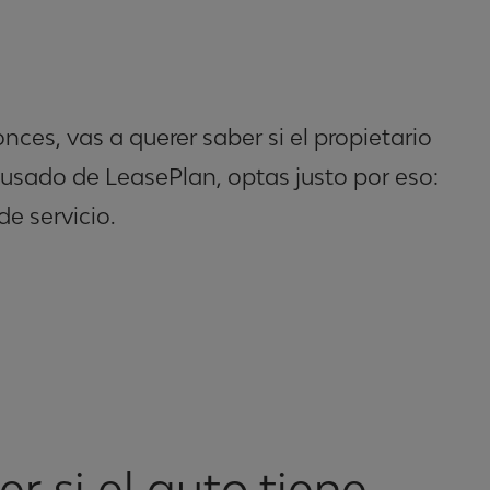
ces, vas a querer saber si el propietario
o usado de LeasePlan, optas justo por eso:
de servicio.
er si el auto tiene