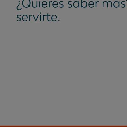
¿Quieres saber más
servirte.